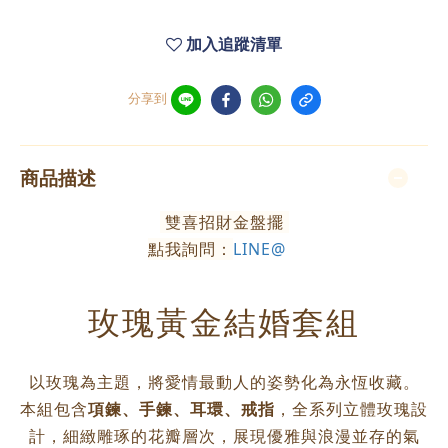
加入追蹤清單
分享到
商品描述
雙喜招財金盤擺
點我詢問：
LINE@
玫瑰黃金結婚套組
以玫瑰為主題，將愛情最動人的姿勢化為永恆收藏。
本組包含
項鍊、手鍊、耳環、戒指
，全系列立體玫瑰設
計，細緻雕琢的花瓣層次，展現優雅與浪漫並存的氣