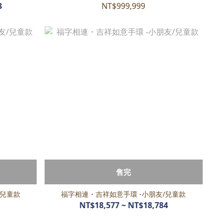
3
NT$999,999
售完
/兒童款
福字相連・吉祥如意手環 -小朋友/兒童款
NT$18,577 ~ NT$18,784