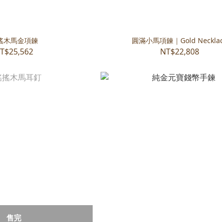
搖木馬金項鍊
圓滿小馬項鍊｜Gold Neckla
T$25,562
NT$22,808
售完