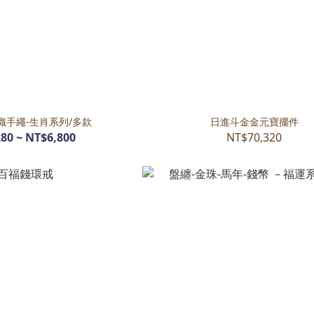
織手繩-生肖系列/多款
日進斗金金元寶擺件
80 ~ NT$6,800
NT$70,320