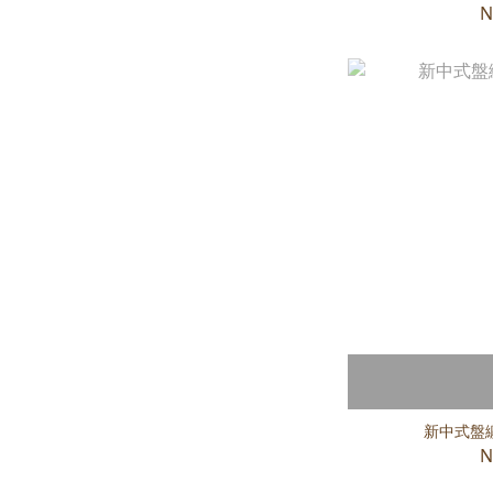
N
新中式盤
N