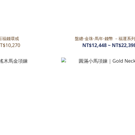
百福錢環戒
盤纏-金珠-馬年-錢幣 －福運系
T$10,270
NT$12,448 ~ NT$22,39