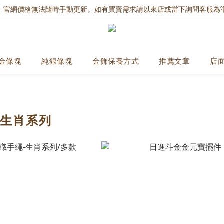
，官網價格無法隨時手動更新。如有買賣需求請以來店或當下詢問客服為
金條塊
純銀條塊
金飾保養方式
推薦文章
店
｜生肖系列