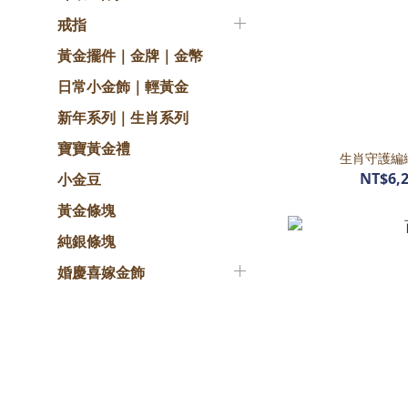
戒指
黃金擺件｜金牌｜金幣
日常小金飾｜輕黃金
新年系列｜生肖系列
寶寶黃金禮
生肖守護編
NT$6,2
小金豆
黃金條塊
純銀條塊
婚慶喜嫁金飾