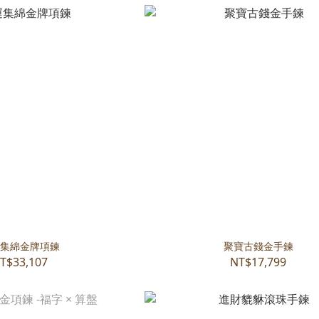
集綿金牌項鍊
聚寶古錢金手鍊
T$33,107
NT$17,799