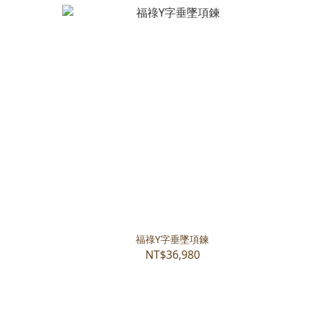
福祿Y字垂墜項鍊
NT$36,980