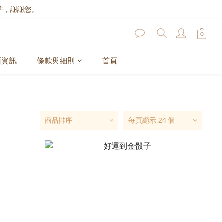
準，謝謝您。
面資訊
條款與細則
首頁
商品排序
每頁顯示 24 個