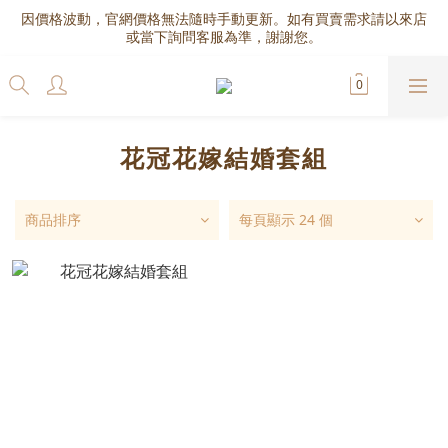
因價格波動，官網價格無法隨時手動更新。如有買賣需求請以來店
或當下詢問客服為準，謝謝您。
花冠花嫁結婚套組
商品排序
每頁顯示 24 個