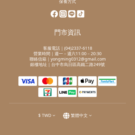
保養方式
門市資訊
客服電話｜(04)2337-6118
營業時間｜週一－週六11:00－20:30
聯絡信箱｜yongming0312@gmail.com
銀樓地址｜台中市烏日區高鐵二路249號
$
TWD
繁體中文