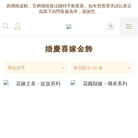
因價格波動，官網價格無法隨時手動更新。如有買賣需求請以來店
或當下詢問客服為準，謝謝您。
婚慶喜嫁金飾
商品排序
每頁顯示 24 個