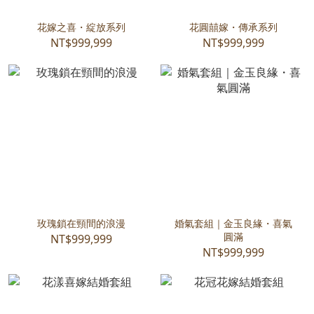
花嫁之喜・綻放系列
花圓囍嫁・傳承系列
NT$999,999
NT$999,999
玫瑰鎖在頸間的浪漫
婚氣套組｜金玉良緣・喜氣
圓滿
NT$999,999
NT$999,999