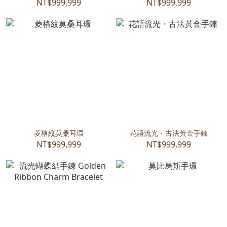
NT$999,999
NT$999,999
菱格紋莫桑耳環
花語流光・古法黃金手鍊
NT$999,999
NT$999,999