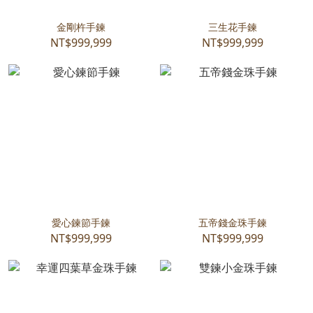
金剛杵手鍊
三生花手鍊
NT$999,999
NT$999,999
愛心鍊節手鍊
五帝錢金珠手鍊
NT$999,999
NT$999,999