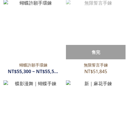
售完
蝴蝶許願手環鍊
無限誓言手鍊
NT$55,300 ~ NT$55,500
NT$51,845