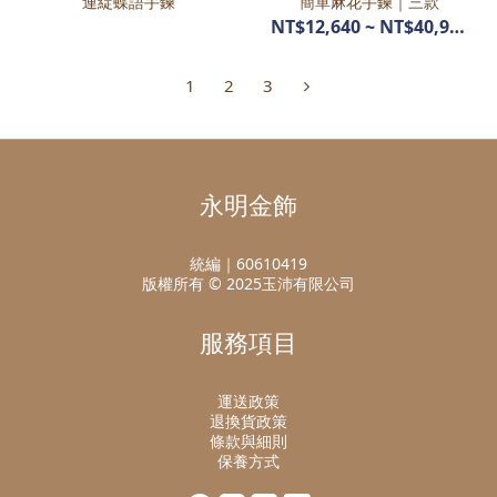
連綻蝶語手鍊
簡單麻花手鍊｜三款
NT$12,640 ~ NT$40,970
1
2
3
永明金飾
統編｜60610419
版權所有 © 2025玉沛有限公司
服務項目
運送政策
退換貨政策
條款與細則
保養方式