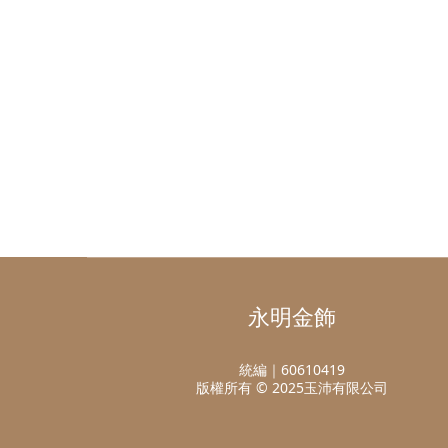
永明金飾
統編｜60610419
版權所有 © 2025玉沛有限公司