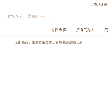
因價格波動
$
TWD
繁體中文
今日金價
所有商品
黃
全部商品
/
婚慶喜嫁金飾
/
春戀花嫁結婚套組