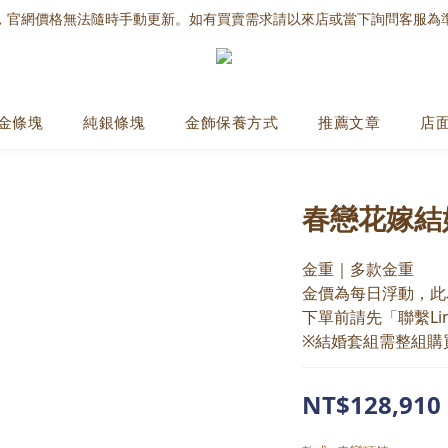
，官網價格無法隨時手動更新。如有買賣需求請以來店或當下詢問客服為
金條塊
純銀條塊
金飾保養方式
推薦文章
店
春戀花嫁結
金重｜多款金重
金價為每日浮動，此
下單前請先「聯繫Li
※結婚套組需整組購
NT$128,910