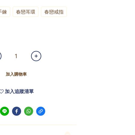
手鍊
春戀耳環
春戀戒指
加入購物車
加入追蹤清單