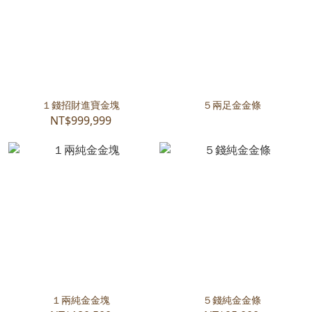
１錢招財進寶金塊
５兩足金金條
NT$999,999
１兩純金金塊
５錢純金金條