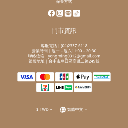
保養方式
門市資訊
客服電話｜(04)2337-6118
營業時間｜週一－週六11:00－20:30
聯絡信箱｜yongming0312@gmail.com
銀樓地址｜台中市烏日區高鐵二路249號
$
TWD
繁體中文