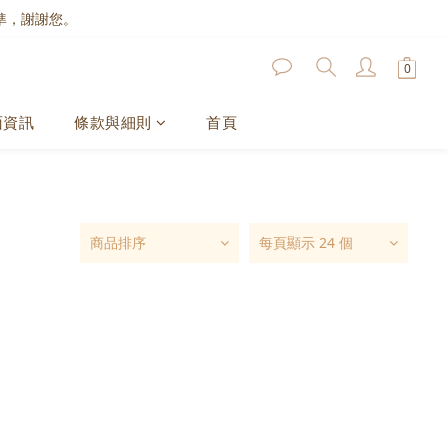
準，謝謝您。
面資訊
條款與細則
首頁
商品排序
每頁顯示 24 個