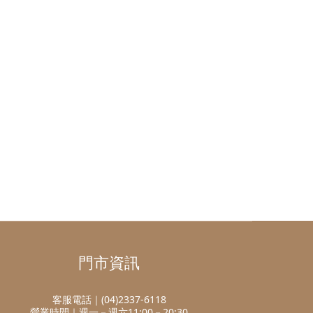
門市資訊
客服電話｜(04)2337-6118
營業時間｜週一－週六11:00－20:30