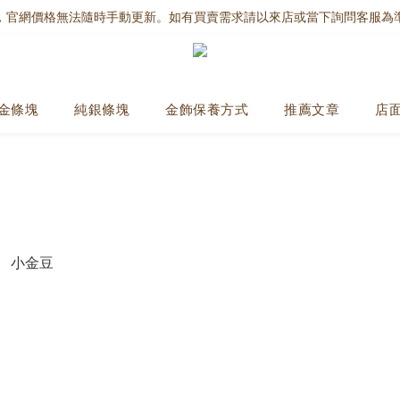
，官網價格無法隨時手動更新。如有買賣需求請以來店或當下詢問客服為
金條塊
純銀條塊
金飾保養方式
推薦文章
店