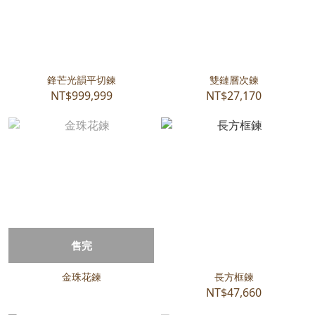
鋒芒光韻平切鍊
雙鏈層次鍊
NT$999,999
NT$27,170
售完
金珠花鍊
長方框鍊
NT$47,660