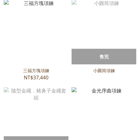
售完
三福方塊項鍊
小圓筒項鍊
NT$37,440