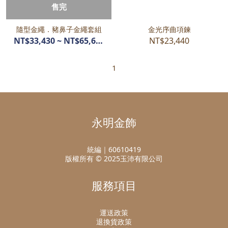
售完
隨型金繩．豬鼻子金繩套組
金光序曲項鍊
NT$33,430 ~ NT$65,670
NT$23,440
1
永明金飾
統編｜60610419
版權所有 © 2025玉沛有限公司
服務項目
運送政策
退換貨政策