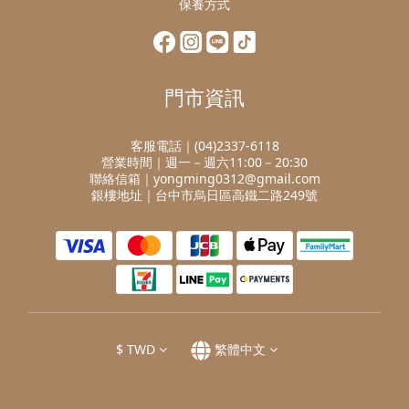
保養方式
門市資訊
客服電話｜(04)2337-6118
營業時間｜週一－週六11:00－20:30
聯絡信箱｜yongming0312@gmail.com
銀樓地址｜台中市烏日區高鐵二路249號
$
TWD
繁體中文