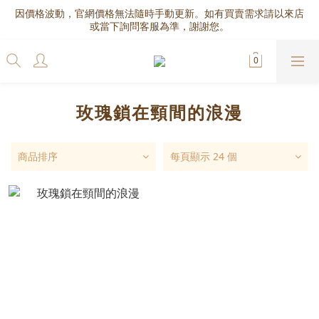
因價格波動，官網價格無法隨時手動更新。如有買賣需求請以來店
或當下詢問客服為準，謝謝您。
玫瑰鎖在頸間的浪漫
商品排序
每頁顯示 24 個