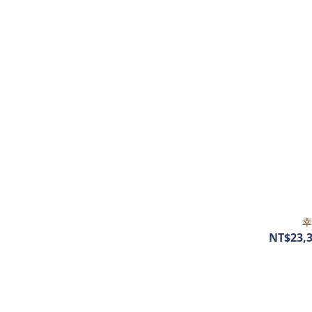
幸
NT$23,3