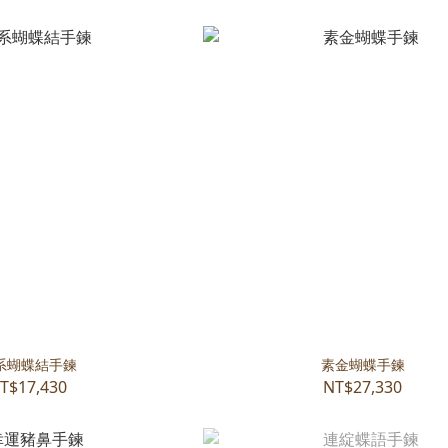
系蝴蝶結手鍊
素金蝴蝶手鍊
T$17,430
NT$27,330