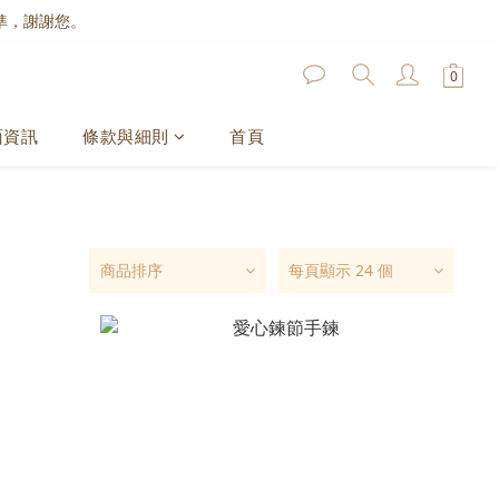
準，謝謝您。
面資訊
條款與細則
首頁
商品排序
每頁顯示 24 個