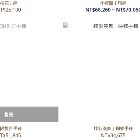
桂花手鍊
小蠻腰手環鍊
T$25,100
NT$68,260 ~ NT$70,05
售完
限誓言手鍊
蝶影漫舞｜蝴蝶手鍊
T$51,845
NT$34,675