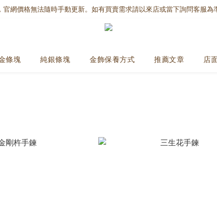
，官網價格無法隨時手動更新。如有買賣需求請以來店或當下詢問客服為
金條塊
純銀條塊
金飾保養方式
推薦文章
店