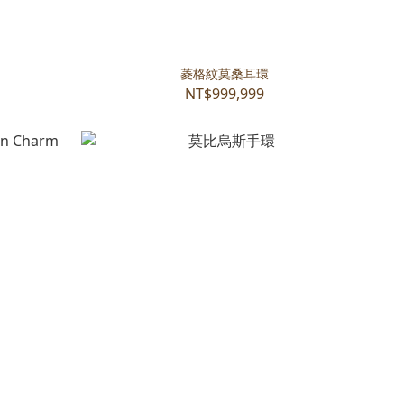
菱格紋莫桑耳環
NT$999,999