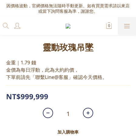
因價格波動，官網價格無法隨時手動更新。如有買賣需求請以來店
或當下詢問客服為準，謝謝您。
靈動玫瑰吊墜
金重｜1.79 錢
金價為每日浮動，此為大約約價，
下單前請先「聯繫Line@客服」確認今天價格。
NT$999,999
加入購物車