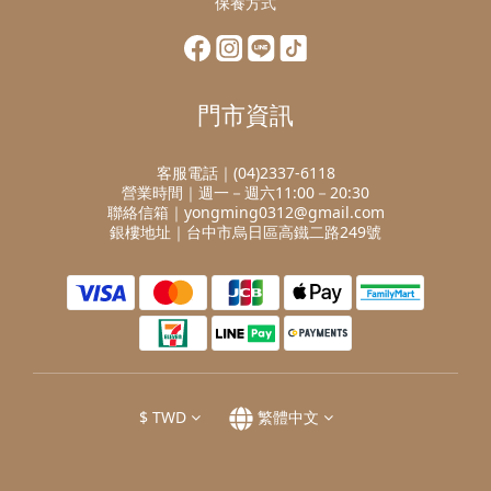
保養方式
門市資訊
客服電話｜(04)2337-6118
營業時間｜週一－週六11:00－20:30
聯絡信箱｜yongming0312@gmail.com
銀樓地址｜台中市烏日區高鐵二路249號
$
TWD
繁體中文