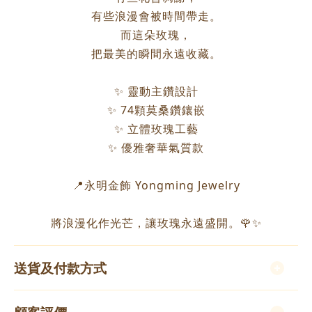
有些浪漫會被時間帶走。
而這朵玫瑰，
把最美的瞬間永遠收藏。
✨ 靈動主鑽設計
✨ 74顆莫桑鑽鑲嵌
✨ 立體玫瑰工藝
✨ 優雅奢華氣質款
📍永明金飾 Yongming Jewelry
將浪漫化作光芒，讓玫瑰永遠盛開。🌹✨
送貨及付款方式