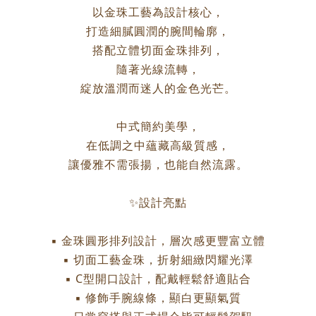
以金珠工藝為設計核心，
打造細膩圓潤的腕間輪廓，
搭配立體切面金珠排列，
隨著光線流轉，
綻放溫潤而迷人的金色光芒。
中式簡約美學，
在低調之中蘊藏高級質感，
讓優雅不需張揚，也能自然流露。
✨設計亮點
▪ 金珠圓形排列設計，層次感更豐富立體
▪ 切面工藝金珠，折射細緻閃耀光澤
▪ C型開口設計，配戴輕鬆舒適貼合
▪ 修飾手腕線條，顯白更顯氣質