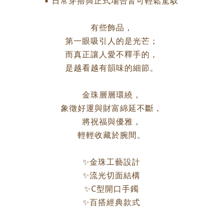
▪ 日常穿搭與正式場合皆可輕鬆駕馭
有些飾品，
第一眼吸引人的是光芒；
而真正讓人愛不釋手的，
是越看越有韻味的細節。
金珠層層環繞，
象徵好運與財富綿延不斷，
將祝福與優雅，
輕輕收藏於腕間。
✨金珠工藝設計
✨流光切面結構
✨C型開口手鐲
✨百搭經典款式