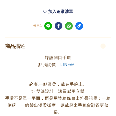
加入追蹤清單
分享到
商品描述
蝶語開口手環
點我詢價：
LINE@
🦋 把一點溫柔，戴在手腕上。
✨ 雙線設計，讓質感更立體
手環不是單一平面，而是用雙線條做出堆疊視覺：一線
俐落、一線帶出溫柔弧度，佩戴起來手腕會顯得更修
長。