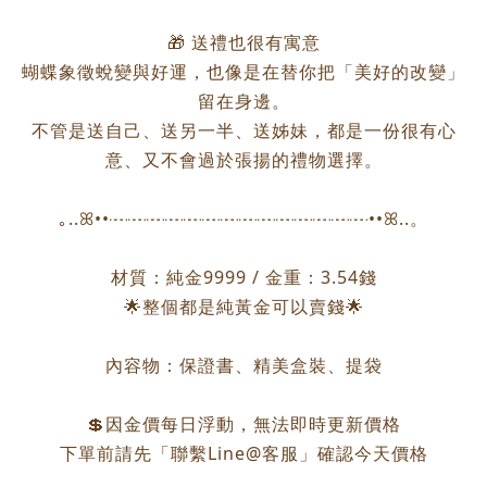
🎁 送禮也很有寓意
蝴蝶象徵蛻變與好運，也像是在替你把「美好的改變」
留在身邊。
不管是送自己、送另一半、送姊妹，都是一份很有心
意、又不會過於張揚的禮物選擇。
｡..ꕤ••┈┈┈┈┈┈┈┈┈┈┈┈┈┈••ꕤ..。
材質：純金9999 / 金重：3.54錢
🌟整個都是純黃金可以賣錢🌟
內容物：保證書、精美盒裝、提袋
💲因金價每日浮動，無法即時更新價格
下單前請先「聯繫Line@客服」確認今天價格