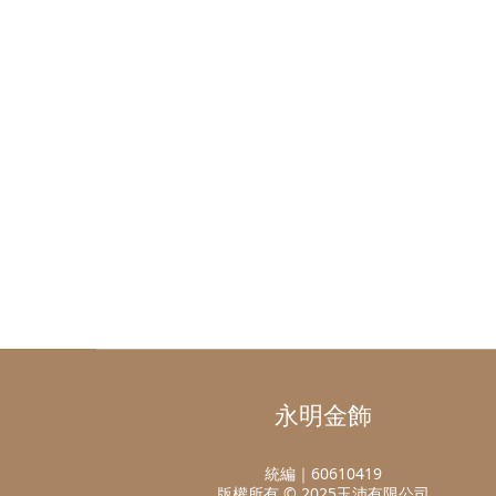
永明金飾
統編｜60610419
版權所有 © 2025玉沛有限公司