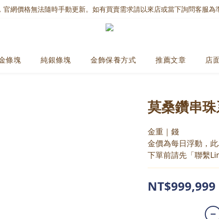
，官網價格無法隨時手動更新。如有買賣需求請以來店或當下詢問客服為
金條塊
純銀條塊
金飾保養方式
推薦文章
店
莫桑鑽串珠
金重｜錢
金價為每日浮動，此
下單前請先「聯繫Li
NT$999,999