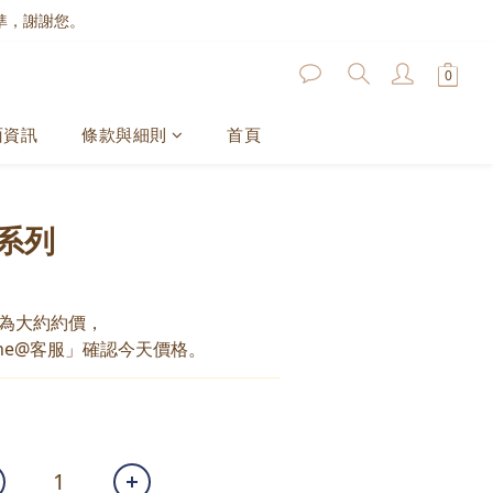
準，謝謝您。
面資訊
條款與細則
首頁
系列
為大約約價，
ne@客服」確認今天價格。