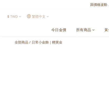
因價格波動
$
TWD
繁體中文
今日金價
所有商品
黃
全部商品
/
日常小金飾｜輕黃金