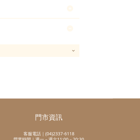
門市資訊
客服電話｜(04)2337-6118
營業時間｜週一－週六11:00－20:30