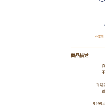
分享到
商品描述
而是
999