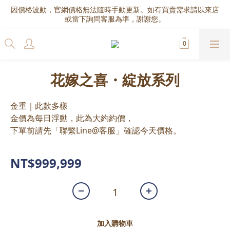
因價格波動，官網價格無法隨時手動更新。如有買賣需求請以來店
或當下詢問客服為準，謝謝您。
花嫁之喜・綻放系列
金重｜此款多樣
金價為每日浮動，此為大約約價，
下單前請先「聯繫Line@客服」確認今天價格。
NT$999,999
加入購物車