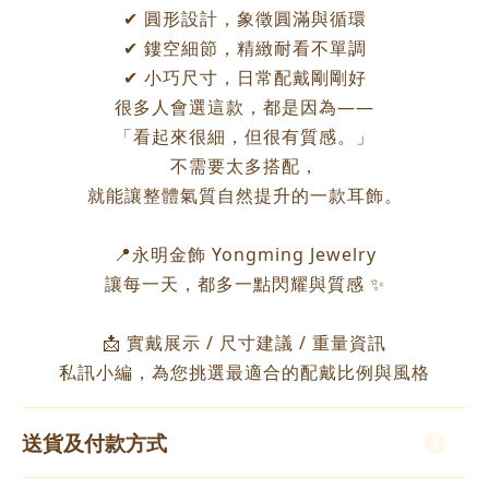
✔ 圓形設計，象徵圓滿與循環
✔ 鏤空細節，精緻耐看不單調
✔ 小巧尺寸，日常配戴剛剛好
很多人會選這款，都是因為——
「看起來很細，但很有質感。」
不需要太多搭配，
就能讓整體氣質自然提升的一款耳飾。
📍永明金飾 Yongming Jewelry
讓每一天，都多一點閃耀與質感 ✨
📩 實戴展示 / 尺寸建議 / 重量資訊
私訊小編，為您挑選最適合的配戴比例與風格
送貨及付款方式