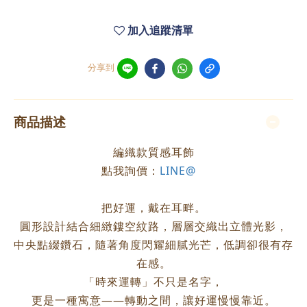
加入追蹤清單
分享到
商品描述
編織款質感耳飾
點我詢價：
LINE@
把好運，戴在耳畔。
圓形設計結合細緻鏤空紋路，層層交織出立體光影，
中央點綴鑽石，隨著角度閃耀細膩光芒，低調卻很有存
在感。
「時來運轉」不只是名字，
更是一種寓意——轉動之間，讓好運慢慢靠近。