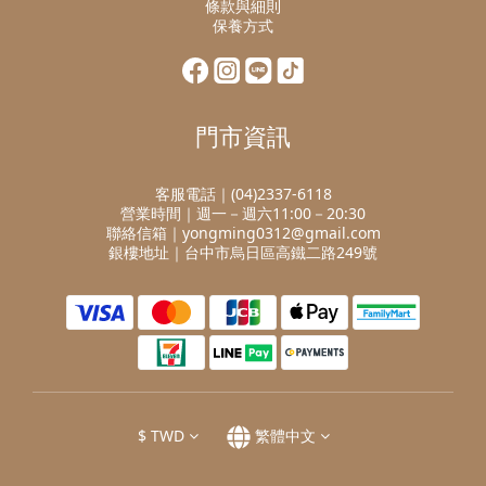
條款與細則
保養方式
門市資訊
客服電話｜(04)2337-6118
營業時間｜週一－週六11:00－20:30
聯絡信箱｜yongming0312@gmail.com
銀樓地址｜台中市烏日區高鐵二路249號
$
TWD
繁體中文