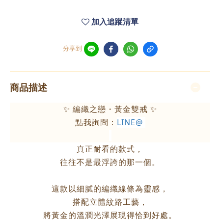
加入追蹤清單
分享到
商品描述
✨ 編織之戀・黃金雙戒 ✨
點我詢問：
LINE@
真正耐看的款式，
往往不是最浮誇的那一個。
這款以細膩的編織線條為靈感，
搭配立體紋路工藝，
將黃金的溫潤光澤展現得恰到好處。