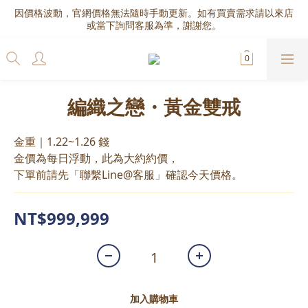
因價格波動，官網價格無法隨時手動更新。如有買賣需求請以來店
或當下詢問客服為準，謝謝您。
編織之戀・黃金雙戒
金重｜1.22~1.26 錢
金價為每日浮動，此為大約約價，
下單前請先「聯繫Line@客服」確認今天價格。
NT$999,999
加入購物車