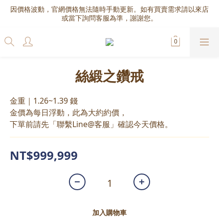
因價格波動，官網價格無法隨時手動更新。如有買賣需求請以來店
或當下詢問客服為準，謝謝您。
絲緞之鑽戒
金重｜1.26~1.39 錢
金價為每日浮動，此為大約約價，
下單前請先「聯繫Line@客服」確認今天價格。
NT$999,999
加入購物車