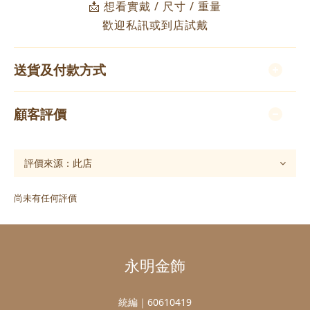
📩 想看實戴 / 尺寸 / 重量
歡迎私訊或到店試戴
送貨及付款方式
顧客評價
尚未有任何評價
永明金飾
統編｜60610419