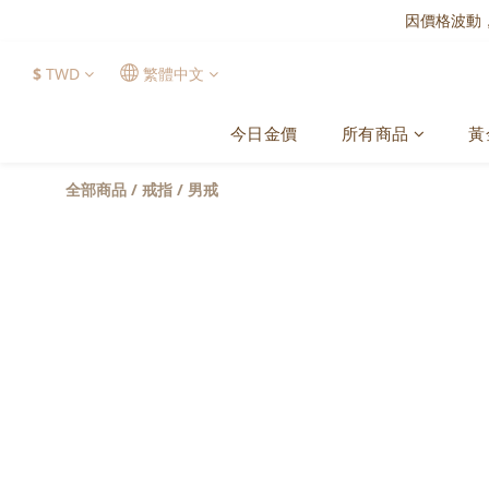
因價格波動
$
TWD
繁體中文
今日金價
所有商品
黃
全部商品
/
戒指
/
男戒