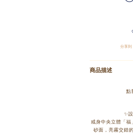
分享到
商品描述
點
✨
戒身中央立體「福
砂面，亮霧交錯