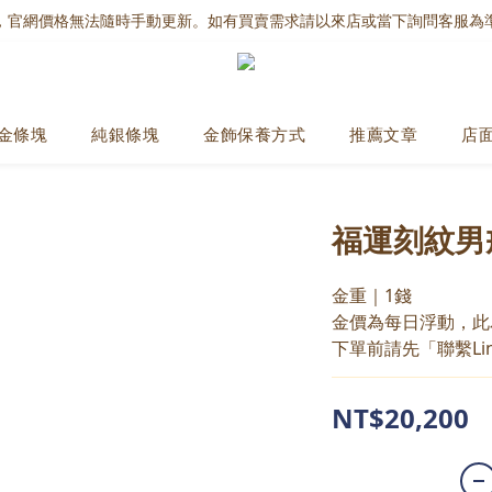
，官網價格無法隨時手動更新。如有買賣需求請以來店或當下詢問客服為
金條塊
純銀條塊
金飾保養方式
推薦文章
店
福運刻紋男
金重｜1錢
金價為每日浮動，此
下單前請先「聯繫Li
NT$20,200