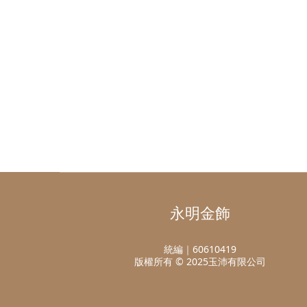
永明金飾
統編｜60610419
版權所有 © 2025玉沛有限公司