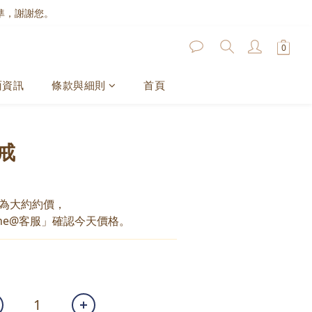
準，謝謝您。
面資訊
條款與細則
首頁
戒
為大約約價，
ne@客服」確認今天價格。