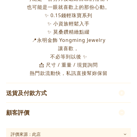
也可能是一眼就喜歡上的那份心動。
✨ 0.15錢輕珠寶系列
✨ 小資族輕鬆入手
✨ 莫桑鑽精緻點綴
📍永明金飾 Yongming Jewelry
讓喜歡，
不必等到以後 ✨
📩 尺寸 / 重量 / 現貨詢問
熱門款流動快，私訊直接幫妳保留
送貨及付款方式
顧客評價