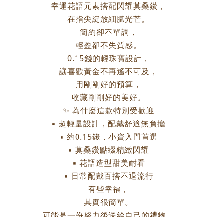
幸運花語元素搭配閃耀莫桑鑽，
在指尖綻放細膩光芒。
簡約卻不單調，
輕盈卻不失質感。
0.15錢的輕珠寶設計，
讓喜歡黃金不再遙不可及，
用剛剛好的預算，
收藏剛剛好的美好。
✨ 為什麼這款特別受歡迎
▪ 超輕量設計，配戴舒適無負擔
▪ 約0.15錢，小資入門首選
▪ 莫桑鑽點綴精緻閃耀
▪ 花語造型甜美耐看
▪ 日常配戴百搭不退流行
有些幸福，
其實很簡單。
可能是一份努力後送給自己的禮物，