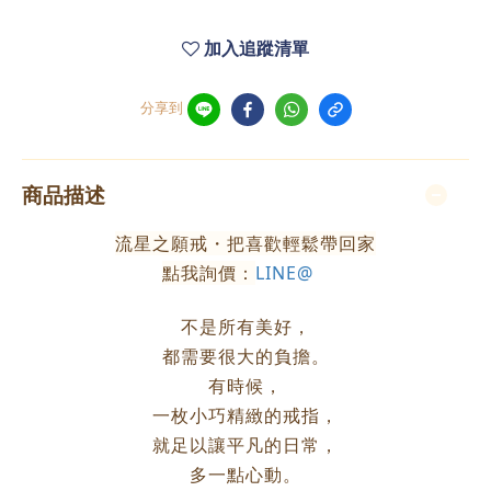
加入追蹤清單
分享到
商品描述
流星之願戒・把喜歡輕鬆帶回家
點我詢價：
LINE@
不是所有美好，
都需要很大的負擔。
有時候，
一枚小巧精緻的戒指，
就足以讓平凡的日常，
多一點心動。