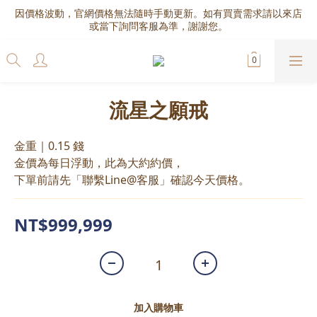
因價格波動，官網價格無法隨時手動更新。如有買賣需求請以來店
或當下詢問客服為準，謝謝您。
流星之願戒
金重｜0.15 錢
金價為每日浮動，此為大約約價，
下單前請先「聯繫Line@客服」確認今天價格。
NT$999,999
加入購物車