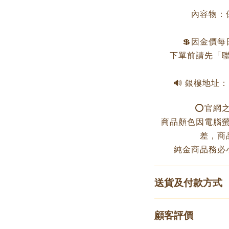
內容物：
💲因金價
下單前請先「聯
🔊 銀樓地址
⭕️官網
商品顏色因電腦
差，商
純金商品務必
送貨及付款方式
顧客評價