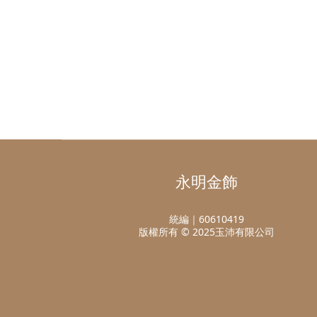
永明金飾
統編｜60610419
版權所有 © 2025玉沛有限公司