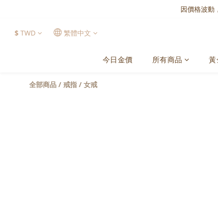
因價格波動
$
TWD
繁體中文
今日金價
所有商品
黃
全部商品
/
戒指
/
女戒