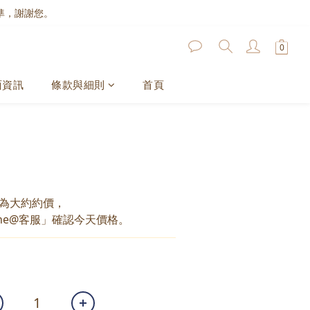
準，謝謝您。
面資訊
條款與細則
首頁
為大約約價，
ne@客服」確認今天價格。