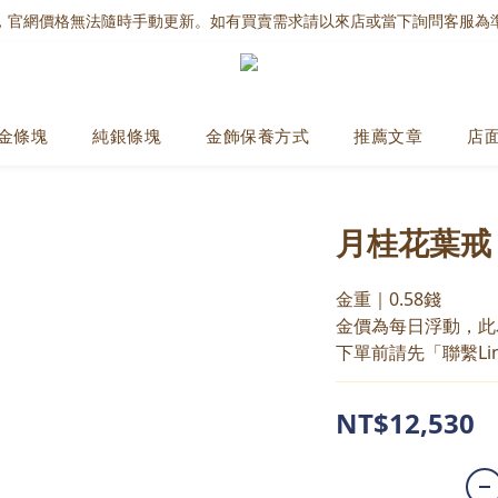
，官網價格無法隨時手動更新。如有買賣需求請以來店或當下詢問客服為
金條塊
純銀條塊
金飾保養方式
推薦文章
店
月桂花葉戒
金重｜0.58錢
金價為每日浮動，此
下單前請先「聯繫Li
NT$12,530