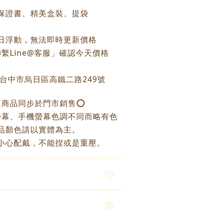
保證書、精美盒裝、提袋
每日浮動，無法即時更新價格
繫Line@客服」確認今天價格
：台中市烏日區高鐵二路249號
之商品同步於門市銷售⭕️
螢幕、手機螢幕色調不同而略有色
品顏色請以實體為主。
小心配戴，不能捏或是重壓。