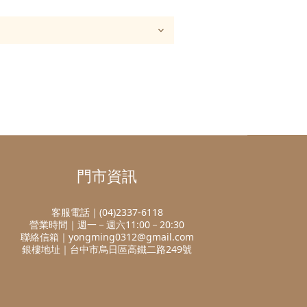
門市資訊
客服電話｜(04)2337-6118
營業時間｜週一－週六11:00－20:30
聯絡信箱｜yongming0312@gmail.com
銀樓地址｜台中市烏日區高鐵二路249號