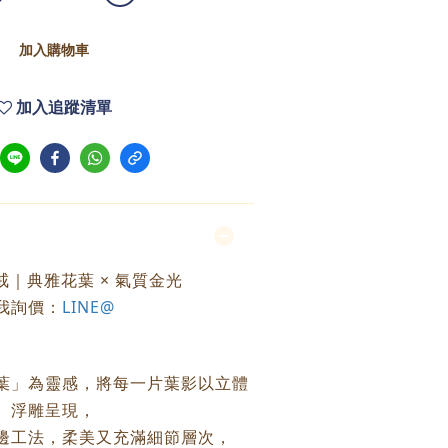
加入購物車
加入追蹤清單
戒｜典雅花葉 × 氣質金光
我詢價：
LINE@
葉」為靈感，將每一片葉影以立體
浮雕呈現，
邊工法，柔美又充滿細節層次，