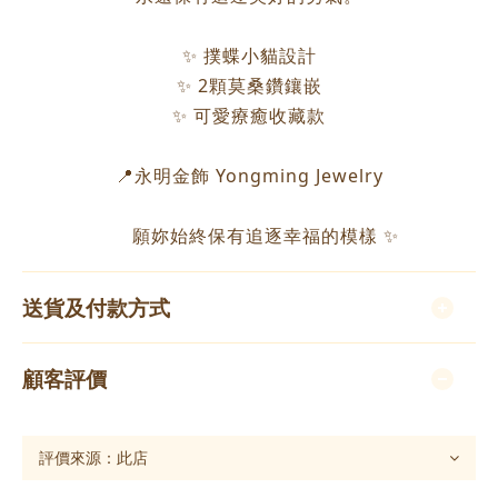
✨ 撲蝶小貓設計
✨ 2顆莫桑鑽鑲嵌
✨ 可愛療癒收藏款
📍永明金飾 Yongming Jewelry
願妳始終保有追逐幸福的模樣 ✨
送貨及付款方式
顧客評價