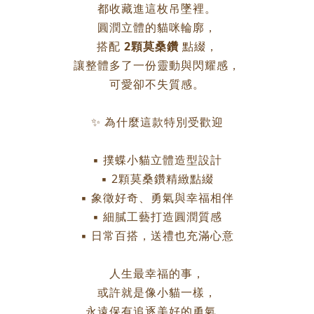
都收藏進這枚吊墜裡。
圓潤立體的貓咪輪廓，
搭配
2顆莫桑鑽
點綴，
讓整體多了一份靈動與閃耀感，
可愛卻不失質感。
✨ 為什麼這款特別受歡迎
▪ 撲蝶小貓立體造型設計
▪ 2顆莫桑鑽精緻點綴
▪ 象徵好奇、勇氣與幸福相伴
▪ 細膩工藝打造圓潤質感
▪ 日常百搭，送禮也充滿心意
人生最幸福的事，
或許就是像小貓一樣，
永遠保有追逐美好的勇氣。