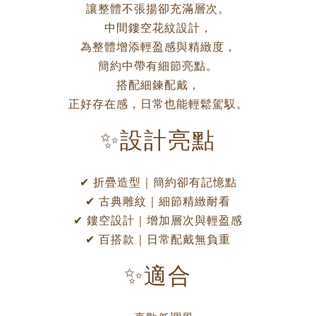
讓整體不張揚卻充滿層次。
中間鏤空花紋設計，
為整體增添輕盈感與精緻度，
簡約中帶有細節亮點。
搭配細鍊配戴，
正好存在感，日常也能輕鬆駕馭。
✨設計亮點
✔ 折疊造型｜簡約卻有記憶點
✔ 古典雕紋｜細節精緻耐看
✔ 鏤空設計｜增加層次與輕盈感
✔ 百搭款｜日常配戴無負重
✨適合