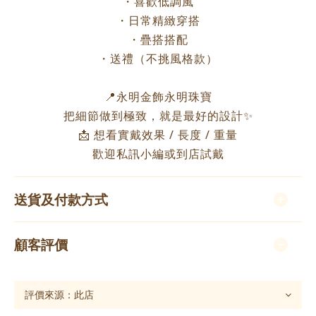
・喜歡低調風
・日常精緻穿搭
・疊搭搭配
・送禮（不挑風格款）
📍永明金飾永明珠寶
把細節做到極致，就是最好的設計✨
📩 想看實戴效果 / 長度 / 重量
歡迎私訊小編或到店試戴
送貨及付款方式
顧客評價