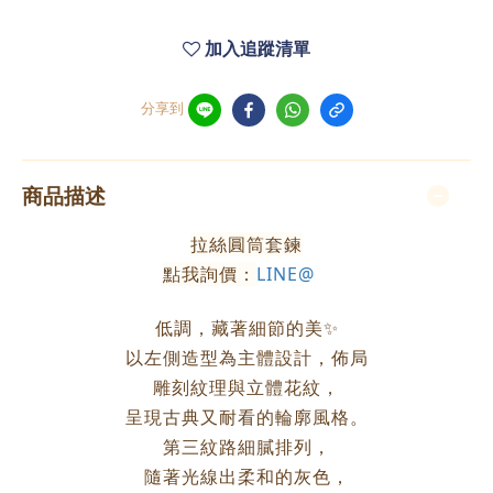
加入追蹤清單
分享到
商品描述
拉絲圓筒套鍊
點我詢價：
LINE@
低調，藏著細節的美✨
以左側造型為主體設計，佈局
雕刻紋理與立體花紋，
呈現古典又耐看的輪廓風格。
第三紋路細膩排列，
隨著光線出柔和的灰色，