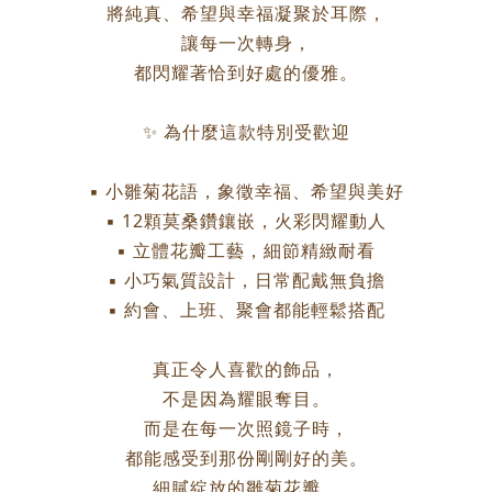
將純真、希望與幸福凝聚於耳際，
讓每一次轉身，
都閃耀著恰到好處的優雅。
✨ 為什麼這款特別受歡迎
▪ 小雛菊花語，象徵幸福、希望與美好
▪ 12顆莫桑鑽鑲嵌，火彩閃耀動人
▪ 立體花瓣工藝，細節精緻耐看
▪ 小巧氣質設計，日常配戴無負擔
▪ 約會、上班、聚會都能輕鬆搭配
真正令人喜歡的飾品，
不是因為耀眼奪目。
而是在每一次照鏡子時，
都能感受到那份剛剛好的美。
細膩綻放的雛菊花瓣，