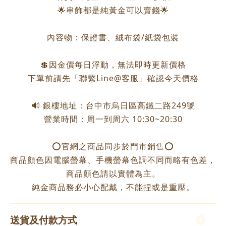
🌟串飾都是純黃金可以賣錢🌟
內容物：保證書、絨布袋/紙袋包裝
💲因金價每日浮動，無法即時更新價格
下單前請先「聯繫Line@客服」確認今天價格
🔊 銀樓地址：台中市烏日區高鐵二路249號
營業時間：周一到周六 10:30~20:30
⭕️官網之商品同步於門市銷售⭕️
商品顏色因電腦螢幕、手機螢幕色調不同而略有色差，
商品顏色請以實體為主。
純金商品務必小心配戴，不能捏或是重壓。
送貨及付款方式