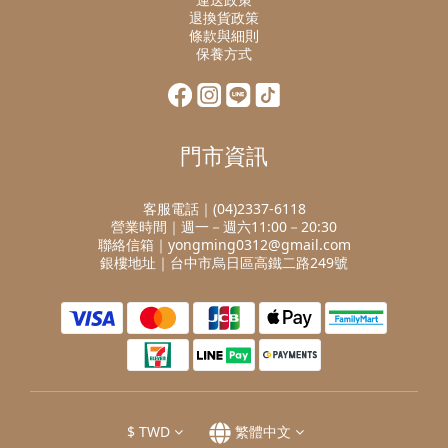
退換貨政策
條款與細則
保養方式
門市資訊
客服電話｜(04)2337-6118
營業時間｜週一－週六11:00－20:30
聯絡信箱｜yongming0312@gmail.com
銀樓地址｜台中市烏日區高鐵二路249號
$
TWD
繁體中文