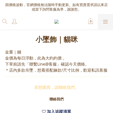
因價格波動，官網價格無法隨時手動更新。如有買賣需求請以來店
或當下詢問客服為準，謝謝您。
小墜飾｜貓咪
金重｜錢
金價為每日浮動，此為大約約價，
下單前請先「聯繫Line@客服」確認今天價格。
＊店內多款吊墜，想看搭配鍊款/尺寸比例，歡迎私訊客服
若想購買，請聯絡我們。
聯絡我們
加入追蹤清單