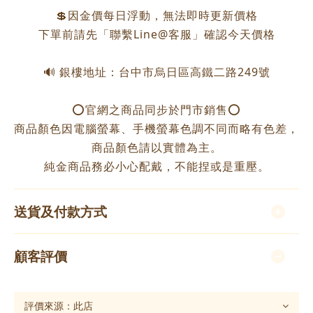
💲因金價每日浮動，無法即時更新價格
下單前請先「聯繫Line@客服」確認今天價格
🔊 銀樓地址：台中市烏日區高鐵二路249號
⭕️官網之商品同步於門市銷售⭕️
商品顏色因電腦螢幕、手機螢幕色調不同而略有色差，
商品顏色請以實體為主。
純金商品務必小心配戴，不能捏或是重壓。
送貨及付款方式
顧客評價