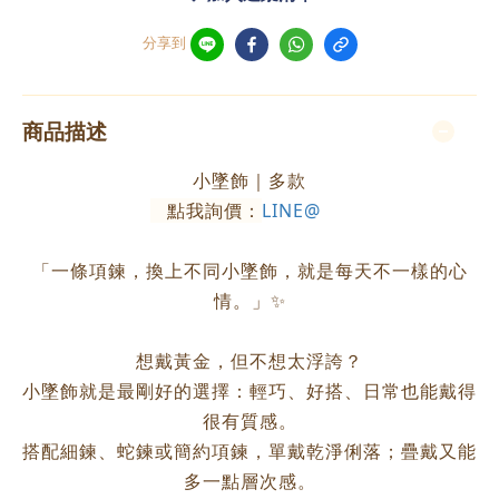
分享到
商品描述
小墜飾｜多款
點我詢價：
LINE@
「一條項鍊，換上不同小墜飾，就是每天不一樣的心
情。」✨
想戴黃金，但不想太浮誇？
小墜飾就是最剛好的選擇：輕巧、好搭、日常也能戴得
很有質感。
搭配細鍊、蛇鍊或簡約項鍊，單戴乾淨俐落；疊戴又能
多一點層次感。