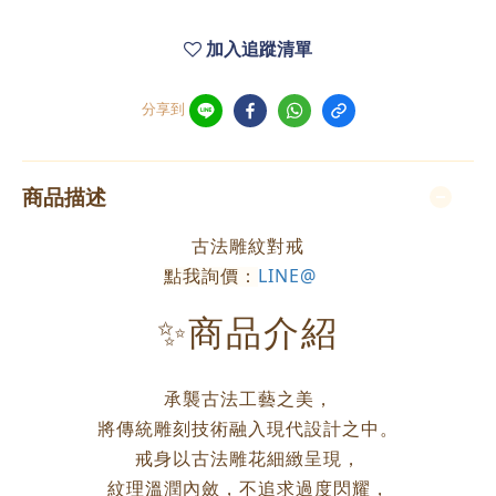
加入追蹤清單
分享到
商品描述
古法雕紋對戒
點我詢價：
LINE@
✨商品介紹
承襲古法工藝之美，
將傳統雕刻技術融入現代設計之中。
戒身以古法雕花細緻呈現，
紋理溫潤內斂，不追求過度閃耀，