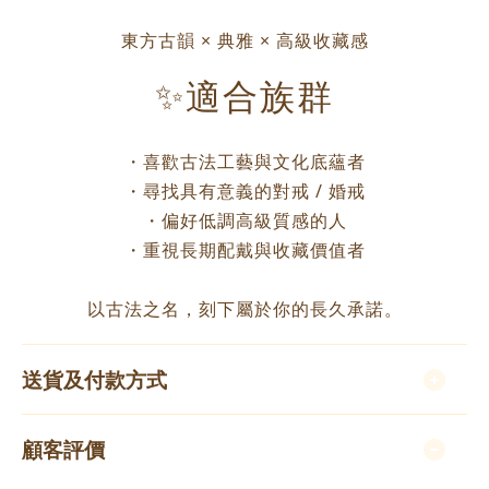
東方古韻 × 典雅 × 高級收藏感
✨適合族群
・喜歡古法工藝與文化底蘊者
・尋找具有意義的對戒 / 婚戒
・偏好低調高級質感的人
・重視長期配戴與收藏價值者
以古法之名，刻下屬於你的長久承諾。
送貨及付款方式
顧客評價