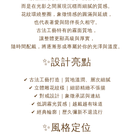
而是在光影之間展現沉穩而細膩的質感。
花紋環繞整圈，象徵情感的圓滿與延續，
也代表著愛與陪伴長久相守。
古法工藝特有的霧面質地，
讓整體更顯高級與厚實，
隨時間配戴，將逐漸形成專屬於你的光澤與溫度。
✨設計亮點
✔ 古法工藝打造｜質地溫潤、層次細膩
✔ 立體雕花紋樣｜細節精緻不張揚
✔ 對戒設計｜象徵承諾與連結
✔ 低調霧光質感｜越戴越有味道
✔ 經典輪廓｜歷久彌新不退流行
✨風格定位