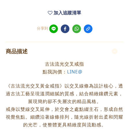
加入追蹤清單
分享到
商品描述
古法流光交叉戒指
點我詢價：
LINE@
《古法流光交叉黃金戒指》以交叉線條為設計核心，透
過古法工藝呈現溫潤細膩的質感，結合精緻鑲鑽元素，
展現簡約卻不失層次的精品風格。
戒身以雙線交叉延伸，於交會之處點綴主石，形成自然
視覺焦點。細鑽沿著線條排列，隨光線折射出柔和閃耀
的光芒，使整體更具精緻度與流動感。