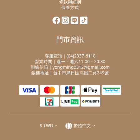
條款與細則
保養方式
門市資訊
客服電話｜(04)2337-6118
營業時間｜週一－週六11:00－20:30
聯絡信箱｜yongming0312@gmail.com
銀樓地址｜台中市烏日區高鐵二路249號
$
TWD
繁體中文