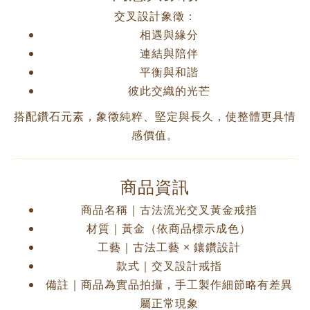
交叉設計象徵：
相遇與緣分
連結與陪伴
平衡與和諧
彼此交織的光芒
搭配鑽石元素，象徵純粹、堅定與長久，使整體更具情
感價值。
商品資訊
商品名稱｜古法流光交叉黃金戒指
材質｜黃金（依商品標示成色）
工藝｜古法工藝 × 鑲鑽設計
款式｜交叉設計戒指
備註｜商品為實品拍攝，手工製作細節略有差異
屬正常現象