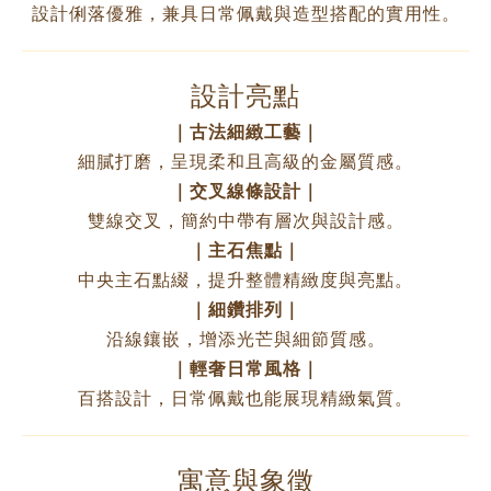
設計俐落優雅，兼具日常佩戴與造型搭配的實用性。
設計亮點
｜古法細緻工藝｜
細膩打磨，呈現柔和且高級的金屬質感。
｜交叉線條設計｜
雙線交叉，簡約中帶有層次與設計感。
｜主石焦點｜
中央主石點綴，提升整體精緻度與亮點。
｜細鑽排列｜
沿線鑲嵌，增添光芒與細節質感。
｜輕奢日常風格｜
百搭設計，日常佩戴也能展現精緻氣質。
寓意與象徵