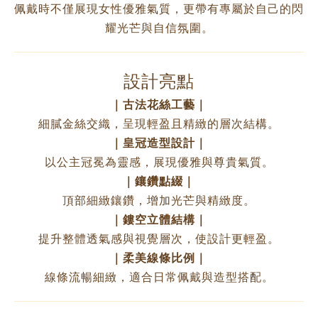
佩戴時不僅展現女性優雅氣質，更帶有專屬於自己的閃
耀光芒與自信氛圍。
設計亮點
｜古法花絲工藝｜
細膩金絲交織，呈現輕盈且精緻的層次結構。
｜皇冠造型設計｜
以公主冠冕為靈感，展現優雅與尊貴氣質。
｜鑲鑽點綴｜
頂部細緻鑲鑽，增加光芒與精緻度。
｜鏤空立體結構｜
提升整體透氣感與視覺層次，使設計更輕盈。
｜柔美線條比例｜
線條流暢細緻，適合日常佩戴與造型搭配。