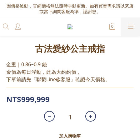
因價格波動，官網價格無法隨時手動更新。如有買賣需求請以來店
或當下詢問客服為準，謝謝您。
古法愛紗公主戒指
金重｜0.86~0.9 錢
金價為每日浮動，此為大約約價，
下單前請先「聯繫Line@客服」確認今天價格。
NT$999,999
加入購物車