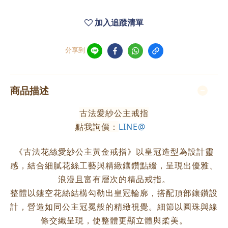
加入追蹤清單
分享到
商品描述
古法愛紗公主戒指
點我詢價：
LINE@
《古法花絲愛紗公主黃金戒指》以皇冠造型為設計靈
感，結合細膩花絲工藝與精緻鑲鑽點綴，呈現出優雅、
浪漫且富有層次的精品戒指。
整體以鏤空花絲結構勾勒出皇冠輪廓，搭配頂部鑲鑽設
計，營造如同公主冠冕般的精緻視覺。細節以圓珠與線
條交織呈現，使整體更顯立體與柔美。