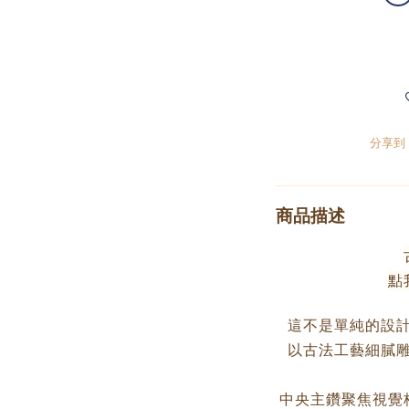
分享到
商品描述
點
這不是單純的設
以古法工藝細膩
中央主鑽聚焦視覺