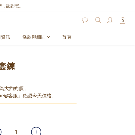
準，謝謝您。
面資訊
條款與細則
首頁
套鍊
為大約約價，
ne@客服」確認今天價格。