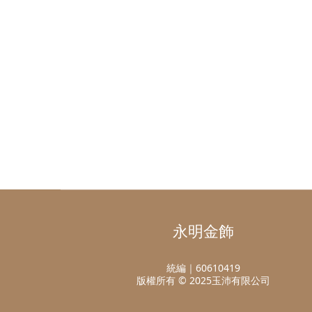
永明金飾
統編｜60610419
版權所有 © 2025玉沛有限公司