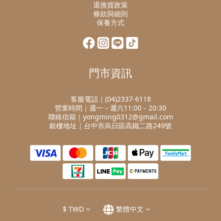
退換貨政策
條款與細則
保養方式
門市資訊
客服電話｜(04)2337-6118
營業時間｜週一－週六11:00－20:30
聯絡信箱｜yongming0312@gmail.com
銀樓地址｜台中市烏日區高鐵二路249號
$
TWD
繁體中文