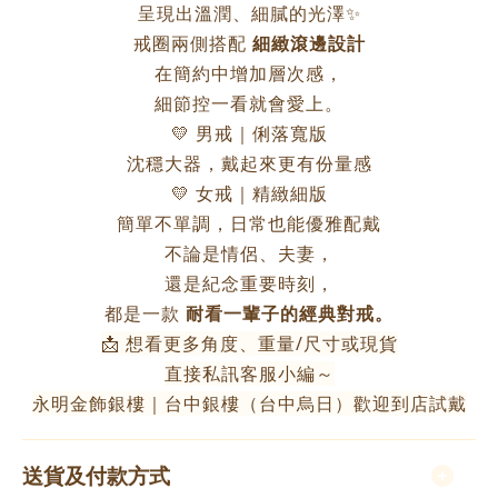
呈現出溫潤、細膩的光澤✨
戒圈兩側搭配
細緻滾邊設計
在簡約中增加層次感，
細節控一看就會愛上。
💛 男戒｜俐落寬版
沈穩大器，戴起來更有份量感
💛 女戒｜精緻細版
簡單不單調，日常也能優雅配戴
不論是情侶、夫妻，
還是紀念重要時刻，
都是一款
耐看一輩子的經典對戒。
📩 想看更多角度、重量/尺寸或現貨
直接私訊客服小編～
永明金飾銀樓｜台中銀樓（台中烏日）歡迎到店試戴
送貨及付款方式