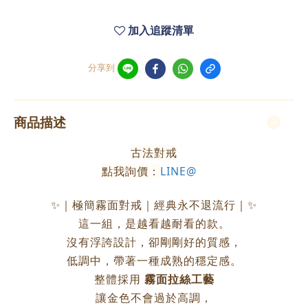
加入追蹤清單
分享到
商品描述
古法對戒
點我詢價：
LINE@
✨｜極簡霧面對戒｜經典永不退流行｜✨
這一組，是越看越耐看的款。
沒有浮誇設計，卻剛剛好的質感，
低調中，帶著一種成熟的穩定感。
整體採用
霧面拉絲工藝
讓金色不會過於高調，