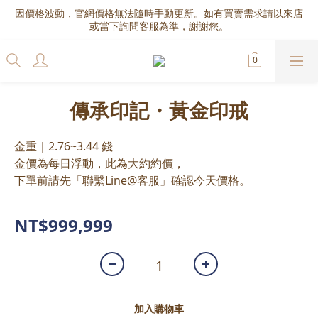
因價格波動，官網價格無法隨時手動更新。如有買賣需求請以來店
或當下詢問客服為準，謝謝您。
傳承印記・黃金印戒
金重｜2.76~3.44 錢
金價為每日浮動，此為大約約價，
下單前請先「聯繫Line@客服」確認今天價格。
NT$999,999
加入購物車