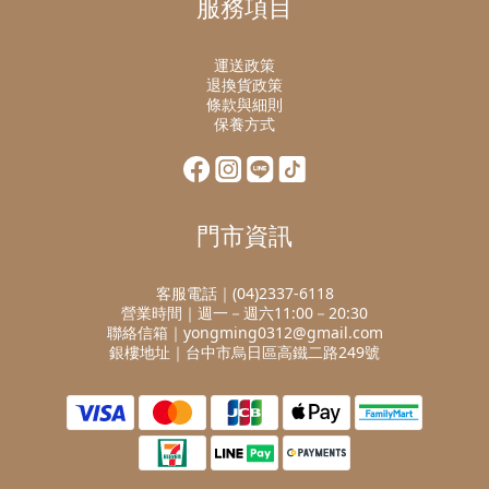
服務項目
運送政策
退換貨政策
條款與細則
保養方式
門市資訊
客服電話｜(04)2337-6118
營業時間｜週一－週六11:00－20:30
聯絡信箱｜yongming0312@gmail.com
銀樓地址｜台中市烏日區高鐵二路249號