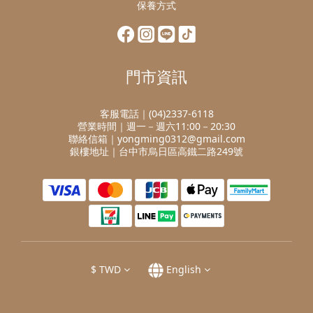
保養方式
門市資訊
客服電話｜(04)2337-6118
營業時間｜週一－週六11:00－20:30
聯絡信箱｜yongming0312@gmail.com
銀樓地址｜台中市烏日區高鐵二路249號
$
TWD
English