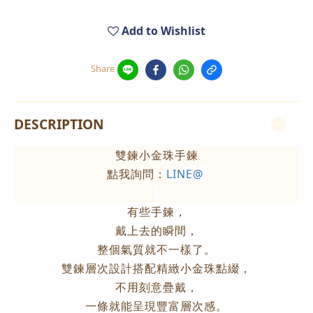
Add to Wishlist
Share
DESCRIPTION
雙鍊小金珠手鍊
點我詢問：
LINE@
有些手鍊，
戴上去的瞬間，
整個氣質就不一樣了。
雙鍊層次設計搭配精緻小金珠點綴，
不用刻意疊戴，
一條就能呈現豐富層次感。