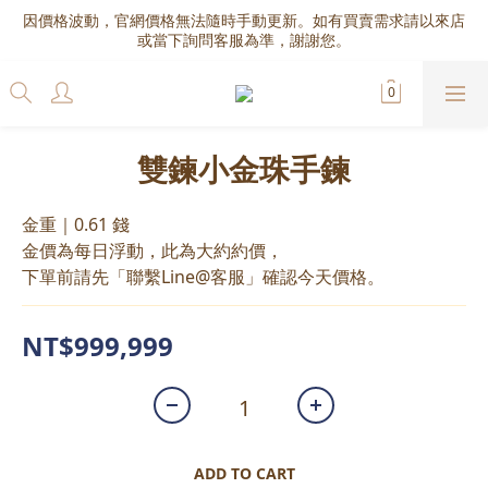
因價格波動，官網價格無法隨時手動更新。如有買賣需求請以來店
或當下詢問客服為準，謝謝您。
雙鍊小金珠手鍊
金重｜0.61 錢
金價為每日浮動，此為大約約價，
下單前請先「聯繫Line@客服」確認今天價格。
NT$999,999
ADD TO CART