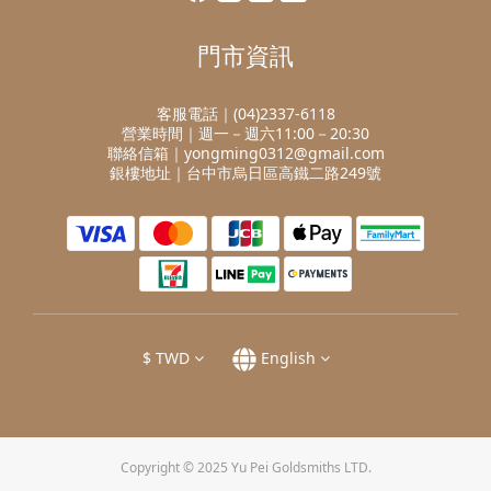
門市資訊
客服電話｜(04)2337-6118
營業時間｜週一－週六11:00－20:30
聯絡信箱｜yongming0312@gmail.com
銀樓地址｜台中市烏日區高鐵二路249號
$
TWD
English
Copyright © 2025 Yu Pei Goldsmiths LTD.