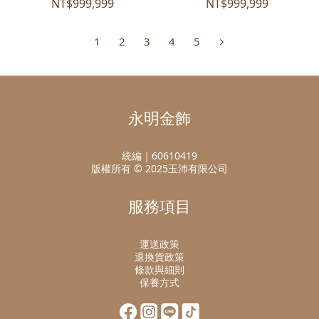
NT$999,999
NT$999,999
1
2
3
4
5
永明金飾
統編｜60610419
版權所有 © 2025玉沛有限公司
服務項目
運送政策
退換貨政策
條款與細則
保養方式