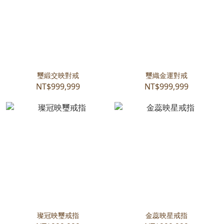
璽緞交映對戒
璽織金運對戒
NT$999,999
NT$999,999
璨冠映璽戒指
金蕊映星戒指