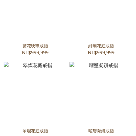
繁花映璽戒指
緋璨花庭戒指
NT$999,999
NT$999,999
翠燦花庭戒指
曜璽凝鑽戒指