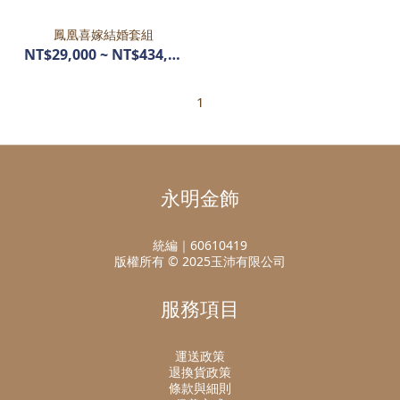
鳳凰喜嫁結婚套組
NT$29,000 ~ NT$434,400
1
永明金飾
統編｜60610419
版權所有 © 2025玉沛有限公司
服務項目
運送政策
退換貨政策
條款與細則