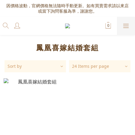
因價格波動，官網價格無法隨時手動更新。如有買賣需求請以來店
或當下詢問客服為準，謝謝您。
鳳凰喜嫁結婚套組
Sort by
24 Items per page