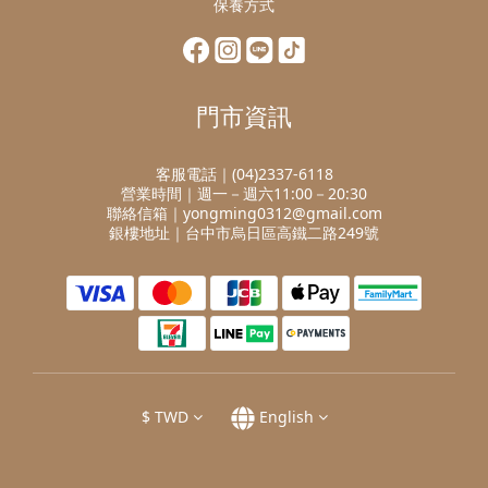
保養方式
門市資訊
客服電話｜(04)2337-6118
營業時間｜週一－週六11:00－20:30
聯絡信箱｜yongming0312@gmail.com
銀樓地址｜台中市烏日區高鐵二路249號
$
TWD
English