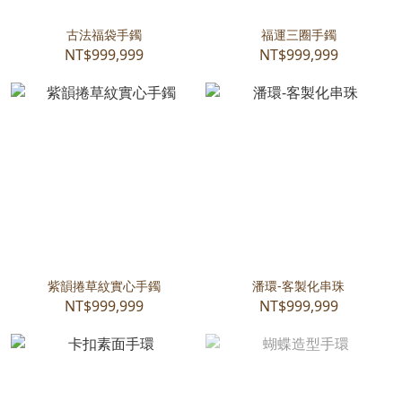
古法福袋手鐲
福運三圈手鐲
NT$999,999
NT$999,999
紫韻捲草紋實心手鐲
潘環-客製化串珠
NT$999,999
NT$999,999