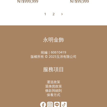
NT$999,999
NT$99,999
1
2
永明金飾
統編｜60610419
版權所有 © 2025玉沛有限公司
服務項目
運送政策
退換貨政策
條款與細則
保養方式