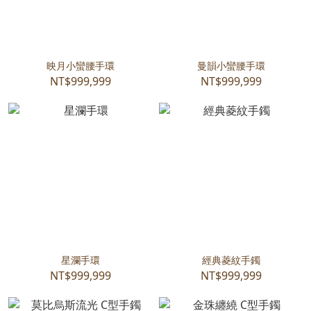
映月小蠻腰手環
曼韻小蠻腰手環
NT$999,999
NT$999,999
星瀾手環
經典菱紋手鐲
NT$999,999
NT$999,999