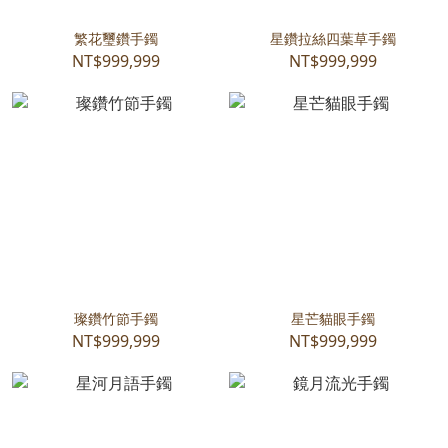
繁花璽鑽手鐲
星鑽拉絲四葉草手鐲
NT$999,999
NT$999,999
璨鑽竹節手鐲
星芒貓眼手鐲
NT$999,999
NT$999,999