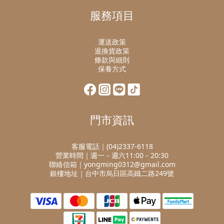
服務項目
運送政策
退換貨政策
條款與細則
保養方式
門市資訊
客服電話｜(04)2337-6118
營業時間｜週一－週六11:00－20:30
聯絡信箱｜yongming0312@gmail.com
銀樓地址｜台中市烏日區高鐵二路249號