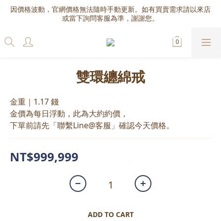
因價格波動，官網價格無法隨時手動更新。如有買賣需求請以來店
或當下詢問客服為準，謝謝您。
雙環纏綿戒
金重｜1.17 錢
金價為每日浮動，此為大約約價，
下單前請先「聯繫Line@客服」確認今天價格。
NT$999,999
ADD TO CART