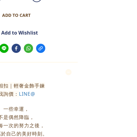
ADD TO CART
Add to Wishlist
相扣｜輕奢金飾手鍊
我詢價：
LINE@
一些幸運，
不是偶然降臨，
每一次的努力之後，
屬於自己的美好時刻。