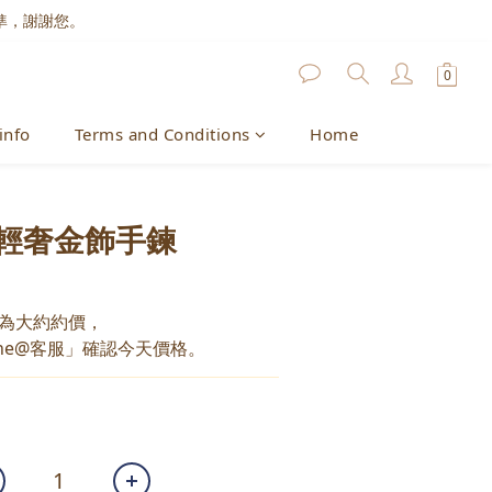
準，謝謝您。
info
Terms and Conditions
Home
輕奢金飾手鍊
為大約約價，
ne@客服」確認今天價格。