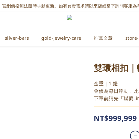
，官網價格無法隨時手動更新。如有買賣需求請以來店或當下詢問客服為
silver-bars
gold-jewelry-care
推薦文章
store-
雙環相扣｜
金重｜1 錢
金價為每日浮動，此
下單前請先「聯繫Li
NT$999,999