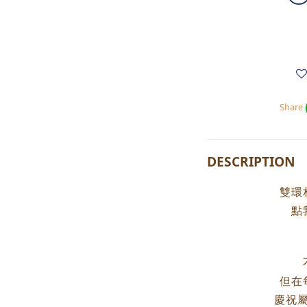
Share
DESCRIPTION
雙環
點
但在
慶祝