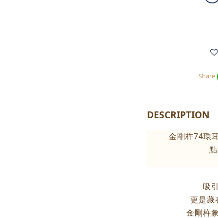
Share
DESCRIPTION
金剛杵74環
點
吸
更是藏
金剛杵