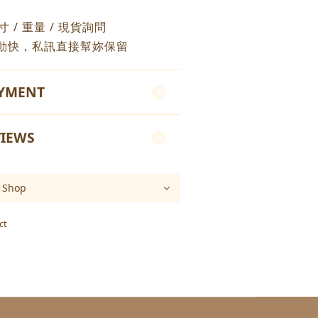
尺寸 / 重量 / 現貨詢問
動快，私訊直接幫妳保留
AYMENT
IEWS
ct