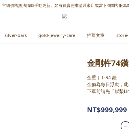
，官網價格無法隨時手動更新。如有買賣需求請以來店或當下詢問客服為
silver-bars
gold-jewelry-care
推薦文章
store-
金剛杵74
金重｜ 0.94 錢
金價為每日浮動，此
下單前請先「聯繫Li
NT$999,999