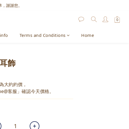
準，謝謝您。
info
Terms and Conditions
Home
鑽耳飾
為大約約價，
ne@客服」確認今天價格。