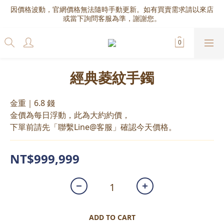
因價格波動，官網價格無法隨時手動更新。如有買賣需求請以來店
或當下詢問客服為準，謝謝您。
經典菱紋手鐲
金重｜6.8 錢
金價為每日浮動，此為大約約價，
下單前請先「聯繫Line@客服」確認今天價格。
NT$999,999
ADD TO CART