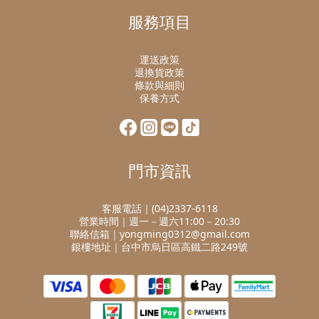
服務項目
運送政策
退換貨政策
條款與細則
保養方式
門市資訊
客服電話｜(04)2337-6118
營業時間｜週一－週六11:00－20:30
聯絡信箱｜yongming0312@gmail.com
銀樓地址｜台中市烏日區高鐵二路249號