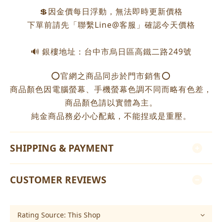
💲因金價每日浮動，無法即時更新價格
下單前請先「聯繫Line@客服」確認今天價格
🔊 銀樓地址：台中市烏日區高鐵二路249號
⭕️官網之商品同步於門市銷售⭕️
商品顏色因電腦螢幕、手機螢幕色調不同而略有色差，
商品顏色請以實體為主。
純金商品務必小心配戴，不能捏或是重壓。
SHIPPING & PAYMENT
CUSTOMER REVIEWS