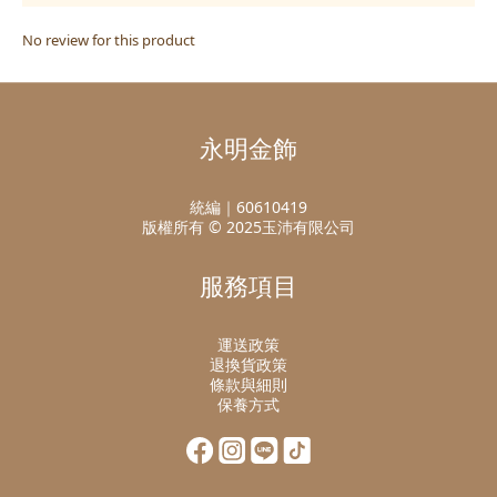
No review for this product
永明金飾
統編｜60610419
版權所有 © 2025玉沛有限公司
服務項目
運送政策
退換貨政策
條款與細則
保養方式