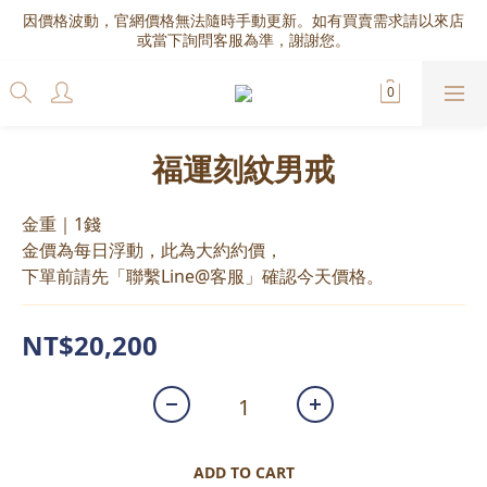
因價格波動，官網價格無法隨時手動更新。如有買賣需求請以來店
或當下詢問客服為準，謝謝您。
福運刻紋男戒
金重｜1錢
金價為每日浮動，此為大約約價，
下單前請先「聯繫Line@客服」確認今天價格。
NT$20,200
ADD TO CART