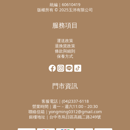
統編｜60610419
版權所有 © 2025玉沛有限公司
服務項目
運送政策
退換貨政策
條款與細則
保養方式
門市資訊
客服電話｜(04)2337-6118
營業時間｜週一－週六11:00－20:30
聯絡信箱｜yongming0312@gmail.com
銀樓地址｜台中市烏日區高鐵二路249號