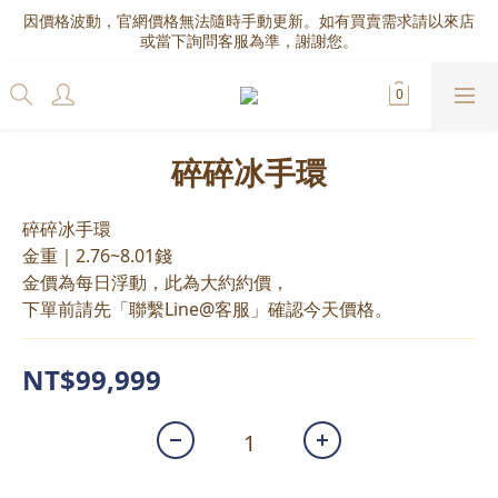
因價格波動，官網價格無法隨時手動更新。如有買賣需求請以來店
或當下詢問客服為準，謝謝您。
碎碎冰手環
碎碎冰手環
金重｜2.76~8.01錢
金價為每日浮動，此為大約約價，
下單前請先「聯繫Line@客服」確認今天價格。
NT$99,999