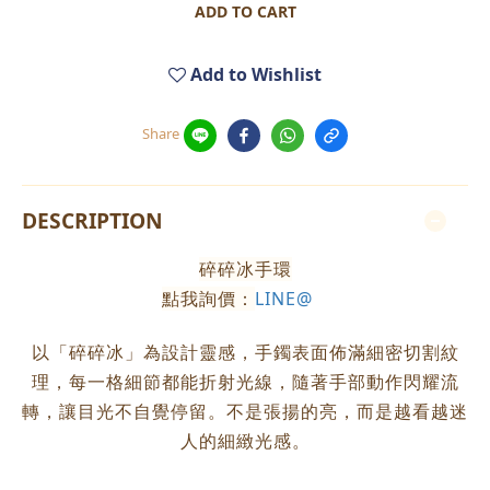
ADD TO CART
Add to Wishlist
Share
DESCRIPTION
碎碎冰手環
點我詢價：
LINE@
以「碎碎冰」為設計靈感，手鐲表面佈滿細密切割紋
理，每一格細節都能折射光線，隨著手部動作閃耀流
轉，讓目光不自覺停留。不是張揚的亮，而是越看越迷
人的細緻光感。