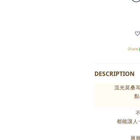
Share
DESCRIPTION
流光莫桑
點
都能讓人
層