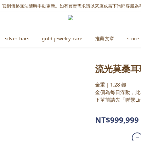
，官網價格無法隨時手動更新。如有買賣需求請以來店或當下詢問客服為
silver-bars
gold-jewelry-care
推薦文章
store-
流光莫桑耳
金重｜1.28 錢
金價為每日浮動，此
下單前請先「聯繫Li
NT$999,999