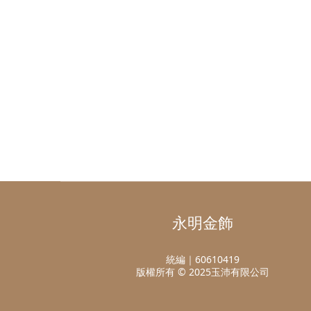
永明金飾
統編｜60610419
版權所有 © 2025玉沛有限公司