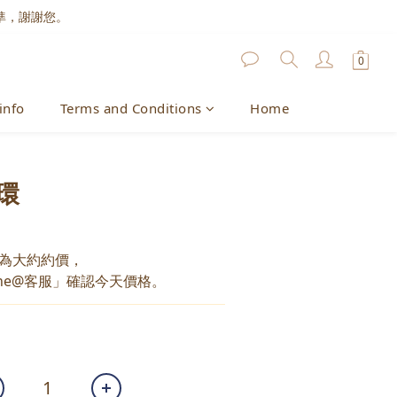
準，謝謝您。
info
Terms and Conditions
Home
環
為大約約價，
ne@客服」確認今天價格。