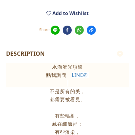
Add to Wishlist
Share
DESCRIPTION
水滴流光項鍊
點我詢問：
LINE@
不是所有的美，
都需要被看見。
有些輻射，
藏在細節裡；
有些溫柔，