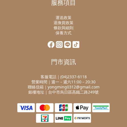
服務項目
運送政策
退換貨政策
條款與細則
保養方式
門市資訊
客服電話｜(04)2337-6118
營業時間｜週一－週六11:00－20:30
聯絡信箱｜yongming0312@gmail.com
銀樓地址｜台中市烏日區高鐵二路249號