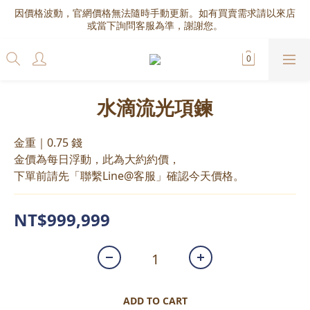
因價格波動，官網價格無法隨時手動更新。如有買賣需求請以來店
或當下詢問客服為準，謝謝您。
水滴流光項鍊
金重｜0.75 錢
金價為每日浮動，此為大約約價，
下單前請先「聯繫Line@客服」確認今天價格。
NT$999,999
ADD TO CART