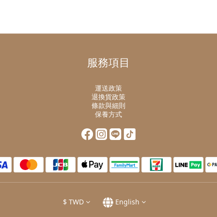
服務項目
運送政策
退換貨政策
條款與細則
保養方式
$
TWD
English