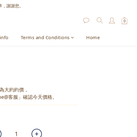
準，謝謝您。
info
Terms and Conditions
Home
為大約約價，
ne@客服」確認今天價格。