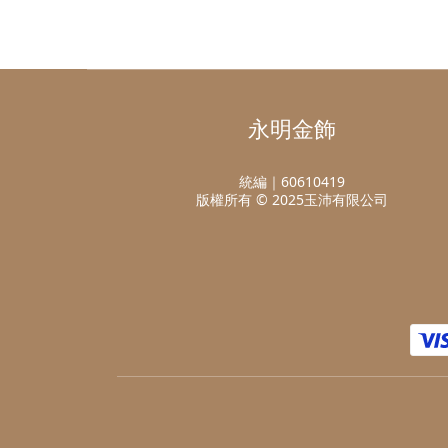
永明金飾
統編｜60610419
版權所有 © 2025玉沛有限公司