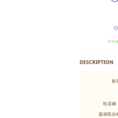
Share
DESCRIPTION
點
桂花鍊
靈感取自