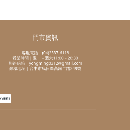
門市資訊
客服電話｜(04)2337-6118
營業時間｜週一－週六11:00－20:30
聯絡信箱｜yongming0312@gmail.com
銀樓地址｜台中市烏日區高鐵二路249號