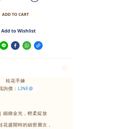
ADD TO CART
Add to Wishlist
桂花手鍊
我詢價：
LINE@
｜細緻金光，輕柔綻放
桂花盛開時的細密層次，