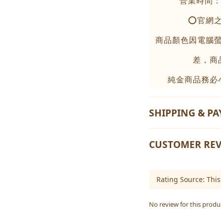
營業時間：周
⭕️官網
商品顏色因電腦
差，商
純金商品務必
SHIPPING & P
CUSTOMER REV
No review for this produ