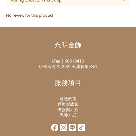
No review for this product
永明金飾
統編｜60610419
版權所有 © 2025玉沛有限公司
服務項目
運送政策
退換貨政策
條款與細則
保養方式