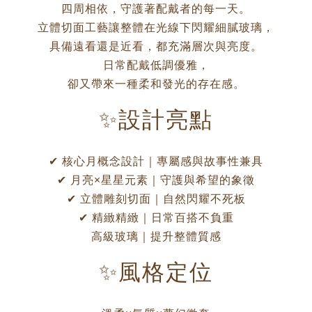
四周相依，守護著配戴者的每一天。
立體切面工藝讓整體在光線下閃耀細膩玻璃，
具備遠看還是近看，都充滿層次與亮度。
日常配戴低調優雅，
卻又帶來一種柔和發光的存在感。
✨設計亮點
✔ 核心月概念設計｜專屬感與故事性兼具
✔ 月亮×星星元素｜守護與希望的象徵
✔ 立體雕刻切面｜自然閃耀不死板
✔ 精緻精緻｜日常百搭不負重
高級玻璃｜提升整體質感
✨風格定位