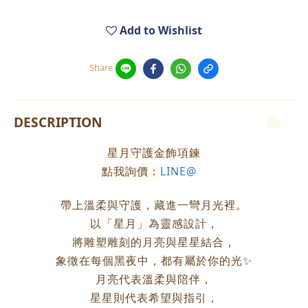
Add to Wishlist
Share
DESCRIPTION
星月守護金飾項鍊
點我詢價：
LINE@
帶上溫柔與守護，藏進一彎月光裡。
以「星月」為靈感設計，
將雕塑雕刻的月亮與星星結合，
象徵在每個黑夜中，都有屬於你的光✨
月亮代表溫柔與陪伴，
星星則代表希望與指引，