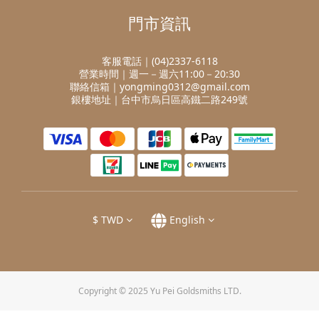
門市資訊
客服電話｜(04)2337-6118
營業時間｜週一－週六11:00－20:30
聯絡信箱｜yongming0312@gmail.com
銀樓地址｜台中市烏日區高鐵二路249號
$
TWD
English
Copyright © 2025 Yu Pei Goldsmiths LTD.