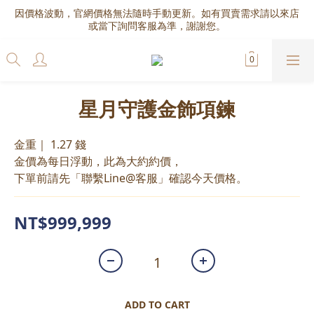
因價格波動，官網價格無法隨時手動更新。如有買賣需求請以來店
或當下詢問客服為準，謝謝您。
星月守護金飾項鍊
金重｜ 1.27 錢
金價為每日浮動，此為大約約價，
下單前請先「聯繫Line@客服」確認今天價格。
NT$999,999
ADD TO CART