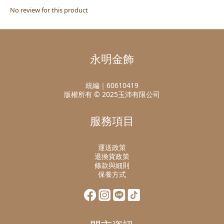
No review for this product
永明金飾
統編｜60610419
版權所有 © 2025玉沛有限公司
服務項目
運送政策
退換貨政策
條款與細則
保養方式