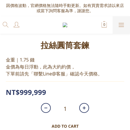
因價格波動，官網價格無法隨時手動更新。如有買賣需求請以來店
或當下詢問客服為準，謝謝您。
拉絲圓筒套鍊
金重｜1.75 錢
金價為每日浮動，此為大約約價，
下單前請先「聯繫Line@客服」確認今天價格。
NT$999,999
ADD TO CART